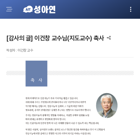
[감사의 글] 이건창 교수님(지도교수) 축사
작성자 : 이건창 교수